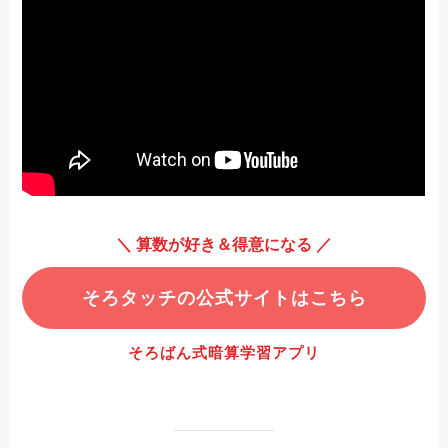
＼ 算数が好き＆得意になる ／
そろタッチの公式サイトはこちら
そろばん式暗算学習アプリ