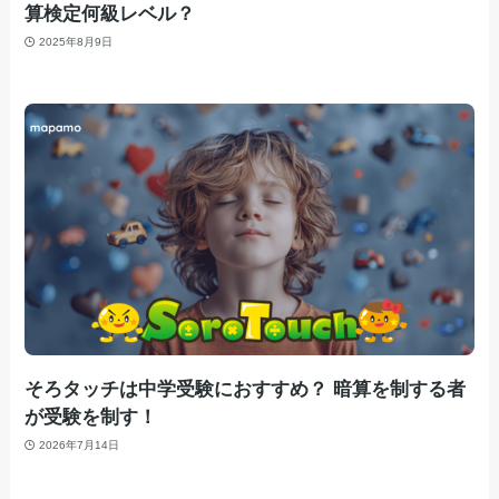
算検定何級レベル？
2025年8月9日
そろタッチは中学受験におすすめ？ 暗算を制する者
が受験を制す！
2026年7月14日