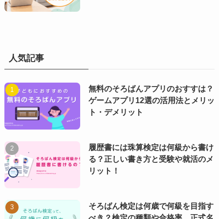
人気記事
無料のそろばんアプリのおすすは？
ゲームアプリ12選の活用法とメリッ
ト・デメリット
履歴書には珠算検定は何級から書け
る？正しい書き方と受験や就活のメ
リット！
そろばん検定は何歳で何級を目指す
べき？検定の種類や合格率、正式名