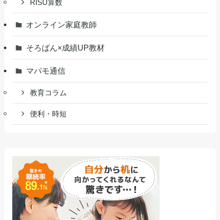
RISU算数
オンライン家庭教師
そろばん×成績UP教材
マパモ通信
教育コラム
便利・時短