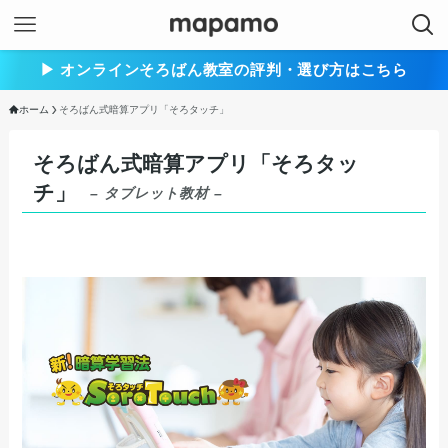
▶︎ オンラインそろばん教室の評判・選び方はこちら
ホーム
そろばん式暗算アプリ「そろタッチ」
そろばん式暗算アプリ「そろタッ
チ」
– タブレット教材 –