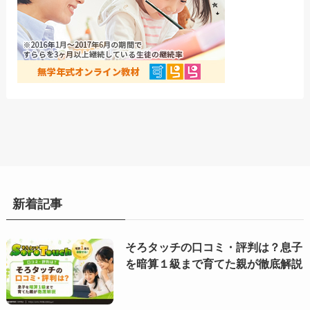
新着記事
そろタッチの口コミ・評判は？息子
を暗算１級まで育てた親が徹底解説