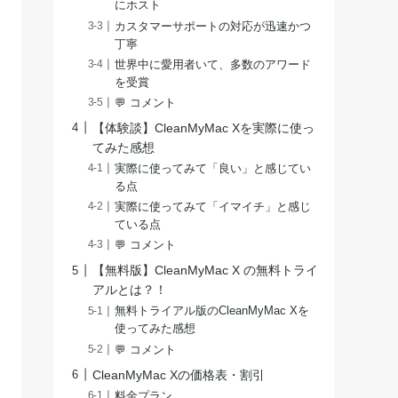
にホスト
カスタマーサポートの対応が迅速かつ
丁寧
世界中に愛用者いて、多数のアワード
を受賞
💬 コメント
【体験談】CleanMyMac Xを実際に使っ
てみた感想
実際に使ってみて「良い」と感じてい
る点
実際に使ってみて「イマイチ」と感じ
ている点
💬 コメント
【無料版】CleanMyMac X の無料トライ
アルとは？！
無料トライアル版のCleanMyMac Xを
使ってみた感想
💬 コメント
CleanMyMac Xの価格表・割引
料金プラン