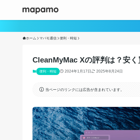
ホーム
マパモ通信
便利・時短
CleanMyMac Xの評判は？
2024年1月17日
2025年8月24日
便利・時短
当ページのリンクには広告が含まれています。