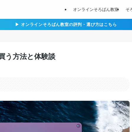
オンラインそろばん教室
そ
▶︎ オンラインそろばん教室の評判・選び方はこちら
安く買う方法と体験談