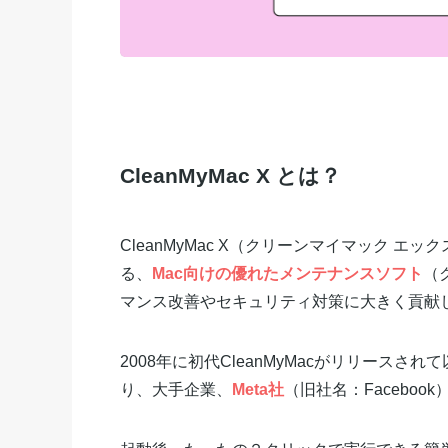
CleanMyMac X とは？
CleanMyMac X（クリーンマイマック エ
る、
Mac向けの優れたメンテナンスソフト
（
マンス改善やセキュリティ対策に大きく貢献
2008年に初代CleanMyMacがリリースさ
り、大手企業、
Meta社
（旧社名：Facebo