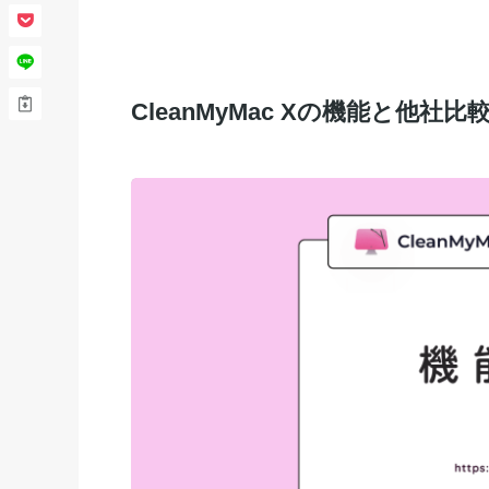
CleanMyMac Xの機能と他社比