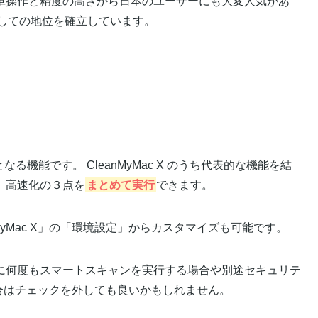
単操作と精度の高さから日本のユーザーにも大変人気があ
しての地位を確立しています。
なる機能です。 CleanMyMac X のうち代表的な機能を結
、高速化の３点を
まとめて実行
できます。
MyMac X」の「環境設定」からカスタマイズも可能です。
に何度もスマートスキャンを実行する場合や別途セキュリテ
る場合はチェックを外しても良いかもしれません。