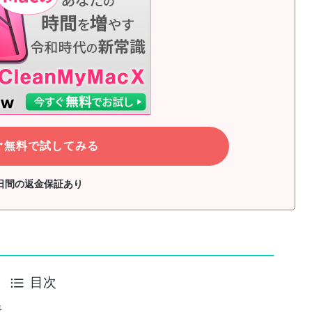
ぐ無料で試してみる
0日間の返金保証あり
目次
表