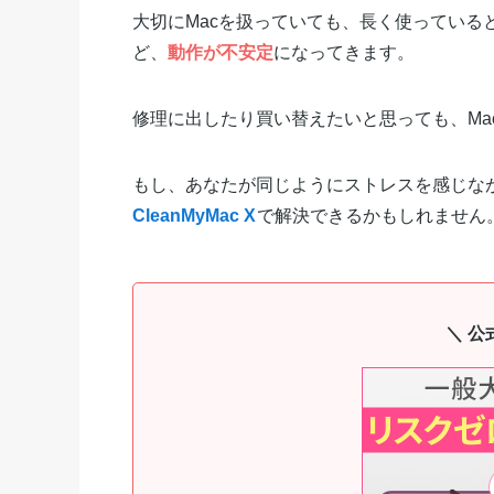
大切にMacを扱っていても、長く使ってい
ど、
動作が不安定
になってきます。
修理に出したり買い替えたいと思っても、Ma
もし、あなたが同じようにストレスを感じなが
CleanMyMac X
で解決できるかもしれません
＼ 公