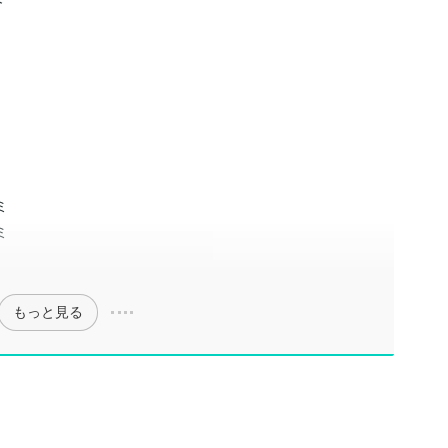
ミ
ミ
もっと見る