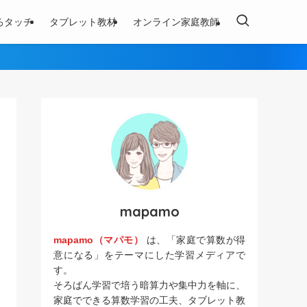
ろタッチ
タブレット教材
オンライン家庭教師
mapamo
mapamo（マパモ）
は、「家庭で算数が得
意になる」をテーマにした学習メディアで
す。
そろばん学習で培う暗算力や集中力を軸に、
家庭でできる算数学習の工夫、タブレット教