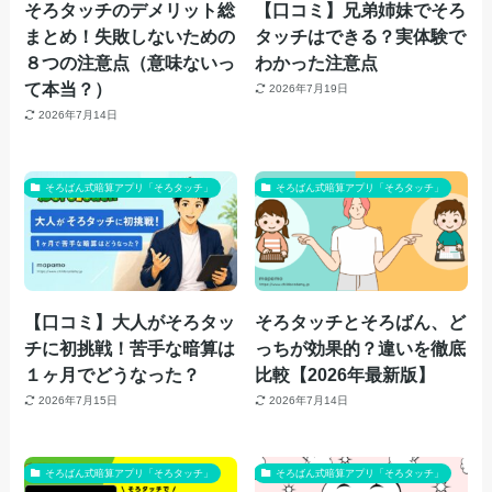
そろタッチのデメリット総
【口コミ】兄弟姉妹でそろ
まとめ！失敗しないための
タッチはできる？実体験で
８つの注意点（意味ないっ
わかった注意点
て本当？）
2026年7月19日
2026年7月14日
そろばん式暗算アプリ「そろタッチ」
そろばん式暗算アプリ「そろタッチ」
【口コミ】大人がそろタッ
そろタッチとそろばん、ど
チに初挑戦！苦手な暗算は
っちが効果的？違いを徹底
１ヶ月でどうなった？
比較【2026年最新版】
2026年7月15日
2026年7月14日
そろばん式暗算アプリ「そろタッチ」
そろばん式暗算アプリ「そろタッチ」