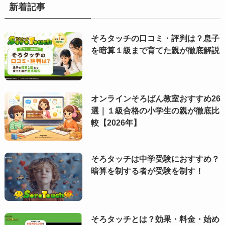
新着記事
そろタッチの口コミ・評判は？息子
を暗算１級まで育てた親が徹底解説
オンラインそろばん教室おすすめ26
選｜１級合格の小学生の親が徹底比
較【2026年】
そろタッチは中学受験におすすめ？
暗算を制する者が受験を制す！
そろタッチとは？効果・料金・始め