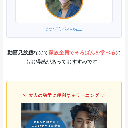
おおぞらパスの先生
動画見放題
なので
家族全員でそろばんを学べる
の
もお得感があっておすすめです。
＼ 大人の独学に便利なｅラーニング ／