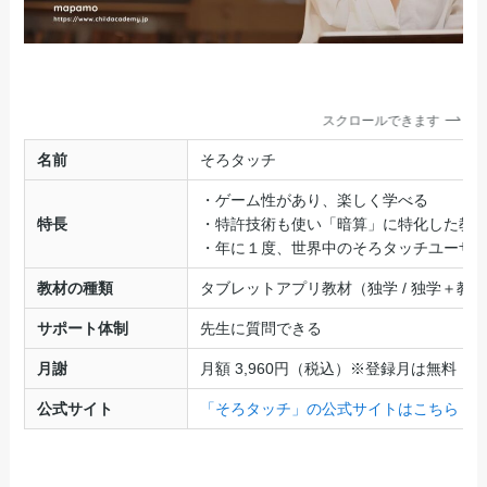
スクロールできます
名前
そろタッチ
・ゲーム性があり、楽しく学べる
特長
・特許技術も使い「暗算」に特化した教
・年に１度、世界中のそろタッチユーザ
教材の種類
タブレットアプリ教材（独学 / 独学＋教
サポート体制
先生に質問できる
月謝
月額 3,960円（税込）※登録月は無料
公式サイト
「そろタッチ」の公式サイトはこちら