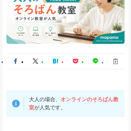
大人の場合、
オンラインのそろばん教
室
が人気です。