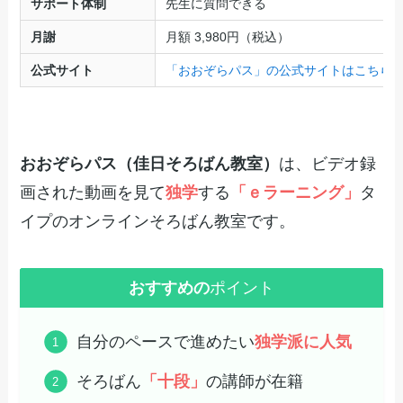
サポート体制
先生に質問できる
月謝
月額 3,980円（税込）
公式サイト
「おおぞらパス」の公式サイトはこちら
おおぞらパス（佳日そろばん教室）
は、ビデオ録
画された動画を見て
独学
する
「ｅラーニング」
タ
イプのオンラインそろばん教室です。
おすすめの
ポイント
自分のペースで進めたい
独学派に人気
そろばん
「十段」
の講師が在籍