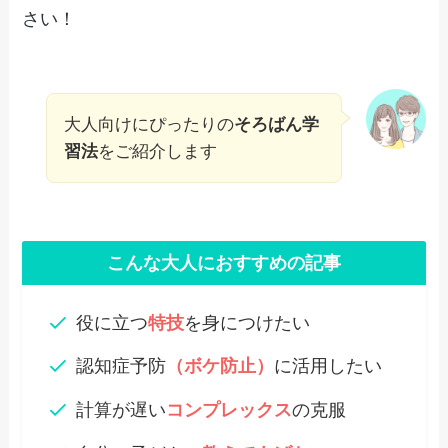
さい！
大人向けにぴったりの
そろばん学
習法
をご紹介します
こんな大人におすすめの記事
役に立つ
特技
を身につけたい
認知症予防
（ボケ防止）
に活用したい
計算が遅い
コンプレックス
の克服