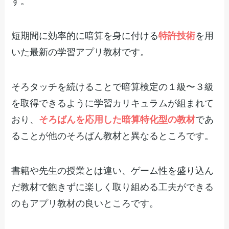
す。
短期間に効率的に暗算を身に付ける
特許技術
を用
いた最新の学習アプリ教材です。
そろタッチを続けることで暗算検定の１級〜３級
を取得できるように学習カリキュラムが組まれて
おり、
そろばんを応用した暗算特化型の教材
であ
ることが他のそろばん教材と異なるところです。
書籍や先生の授業とは違い、ゲーム性を盛り込ん
だ教材で飽きずに楽しく取り組める工夫ができる
のもアプリ教材の良いところです。