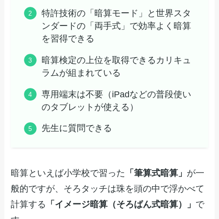
特許技術の「暗算モード」と世界スタ
ンダードの「両手式」で効率よく暗算
を習得できる
暗算検定の上位を取得できるカリキュ
ラムが組まれている
専用端末は不要（iPadなどの普段使い
のタブレットが使える）
先生に質問できる
暗算といえば小学校で習った
「筆算式暗算」
が一
般的ですが、そろタッチは珠を頭の中で浮かべて
計算する
「イメージ暗算（そろばん式暗算）」
で