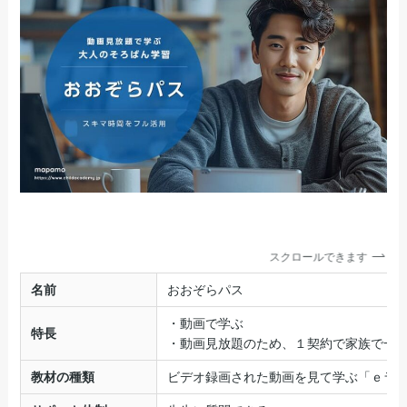
スクロールできます
名前
おおぞらパス
・動画で学ぶ
特長
・動画見放題のため、１契約で家族で一
教材の種類
ビデオ録画された動画を見て学ぶ「ｅラ