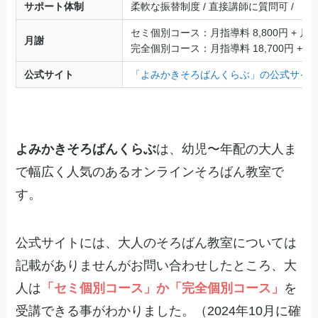
サポート体制
柔軟な振替制度 / 直接講師に質問可 /
セミ個別コース：月指導料 8,800円 + 月事務
月謝
完全個別コース：月指導料 18,700円 + 月事
公式サイト
「よみかきそろばんくらぶ」の公式サイ
よみかきそろばんくらぶ
は、幼児〜年配の大人ま
で幅広く人気のあるオンラインそろばん教室で
す。
公式サイトには、大人のそろばん教室については
記載がありませんがお問い合わせしたところ、大
人は
「セミ個別コース」か「完全個別コース」
を
受講できる事がわかりました。（2024年10月に確