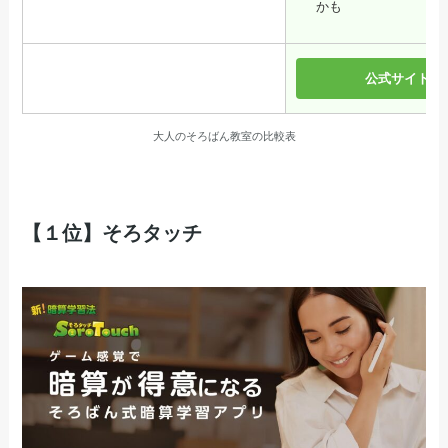
かも
公式サイト
大人のそろばん教室の比較表
【１位】そろタッチ