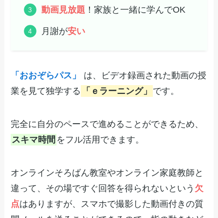
動画見放題
！家族と一緒に学んでOK
月謝が
安い
「おおぞらパス」
は、ビデオ録画された動画の授
業を見て独学する
「ｅラーニング」
です。
完全に自分のペースで進めることができるため、
スキマ時間
をフル活用できます。
オンラインそろばん教室やオンライン家庭教師と
違って、その場ですぐ回答を得られないという
欠
点
はありますが、スマホで撮影した動画付きの質