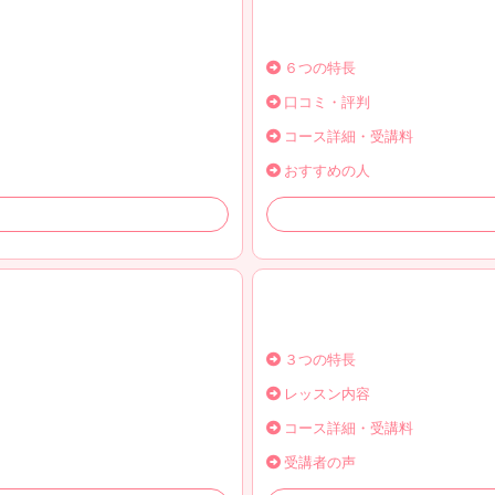
６つの特長
口コミ・評判
コース詳細・受講料
おすすめの人
３つの特長
レッスン内容
コース詳細・受講料
受講者の声