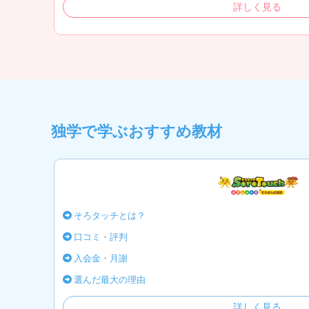
詳しく見る
独学で学ぶおすすめ教材
そろタッチとは？
口コミ・評判
入会金・月謝
選んだ最大の理由
詳しく見る