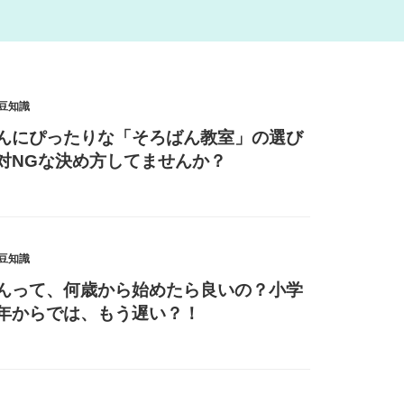
豆知識
んにぴったりな「そろばん教室」の選び
対NGな決め方してませんか？
豆知識
んって、何歳から始めたら良いの？小学
年からでは、もう遅い？！