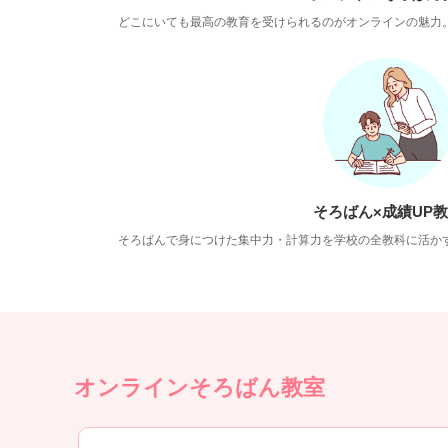
どこにいても最高の教育を受けられるのがオンラインの魅力
そろばん×成績UP
そろばんで身につけた集中力・計算力を学校の全教科に活か
オンラインそろばん教室