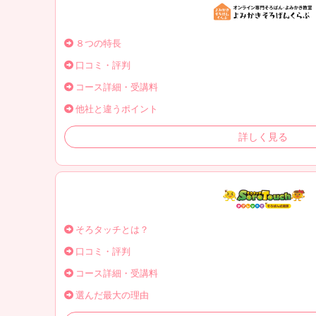
８つの特長
口コミ・評判
コース詳細・受講料
他社と違うポイント
詳しく見る
そろタッチとは？
口コミ・評判
コース詳細・受講料
選んだ最大の理由