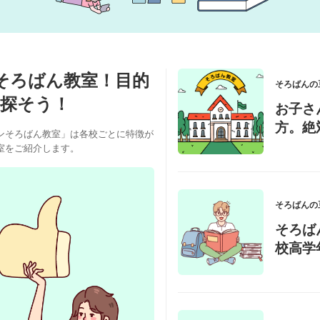
ンそろばん教室！目的
そろばんの
探そう！
お子さ
方。絶
ンそろばん教室」は各校ごとに特徴が
室をご紹介します。
そろばんの
そろば
校高学