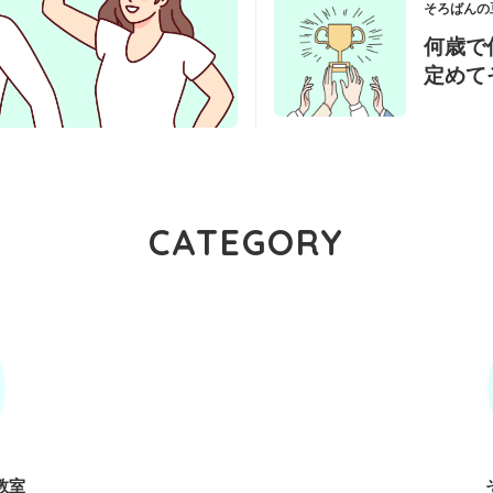
そろばんの
何歳で
定めて
CATEGORY
教室