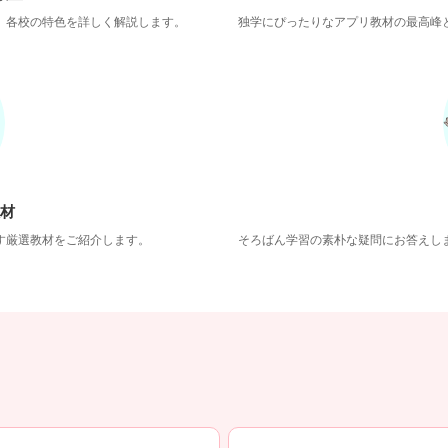
。各校の特色を詳しく解説します。
独学にぴったりなアプリ教材の最高峰
教材
す厳選教材をご紹介します。
そろばん学習の素朴な疑問にお答えし