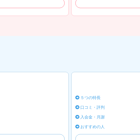
５つの特長
口コミ・評判
入会金・月謝
おすすめの人