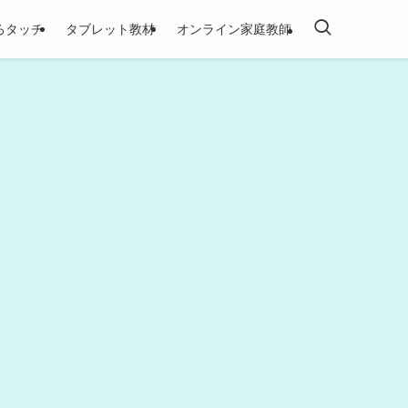
ろタッチ
タブレット教材
オンライン家庭教師