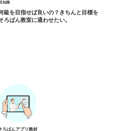
豆知識
何級を目指せば良いの？きちんと目標を
そろばん教室に通わせたい。
そろばんアプリ教材