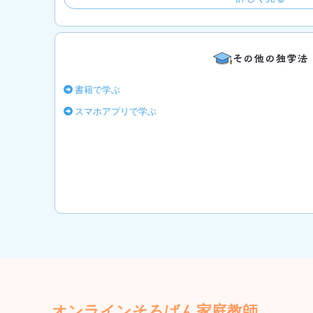
書籍で学ぶ
スマホアプリで学ぶ
オンラインそろばん家庭教師