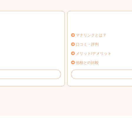
マナリンクとは？
口コミ・評判
メリット/デメリット
他校との比較