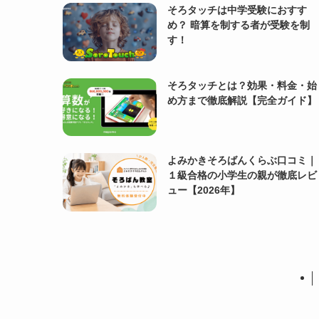
そろタッチは中学受験におすす
め？ 暗算を制する者が受験を制
す！
そろタッチとは？効果・料金・始
め方まで徹底解説【完全ガイド】
よみかきそろばんくらぶ口コミ｜
１級合格の小学生の親が徹底レビ
ュー【2026年】