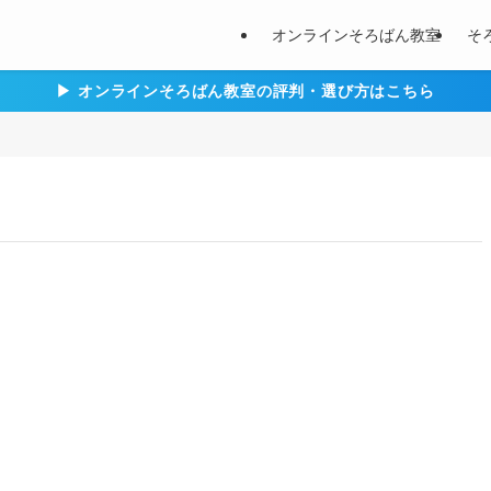
オンラインそろばん教室
そ
▶︎ オンラインそろばん教室の評判・選び方はこちら