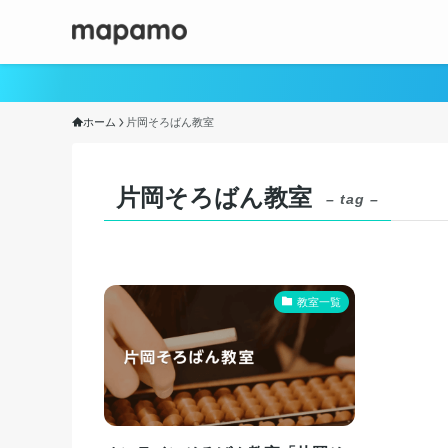
ホーム
片岡そろばん教室
片岡そろばん教室
– tag –
教室一覧