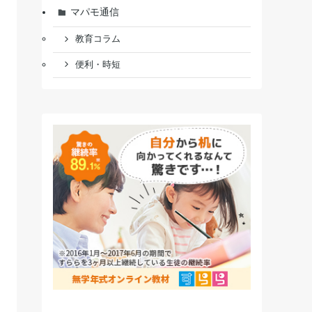
マパモ通信
教育コラム
便利・時短