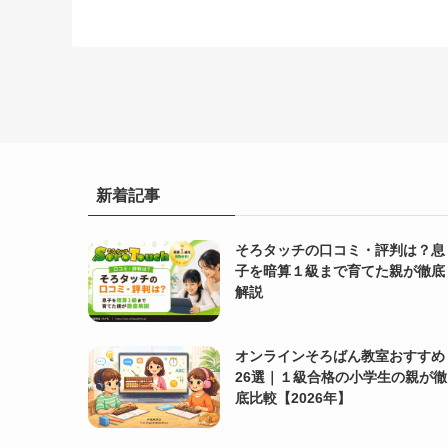
新着記事
そろタッチの口コミ・評判は？息
子を暗算１級まで育てた親が徹底
解説
オンラインそろばん教室おすすめ
26選｜１級合格の小学生の親が徹
底比較【2026年】