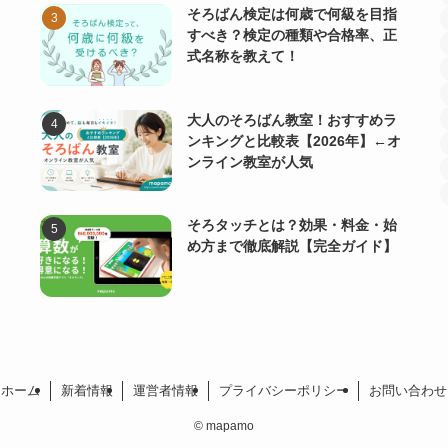
そろばん検定は何歳で何級を目指
すべき？検定の種類や合格率、正
式名称を教えて！
大人のそろばん教室！おすすめラ
ンキングと比較表【2026年】←オ
ンライン教室が人気
そろタッチとは？効果・料金・始
め方まで徹底解説【完全ガイド】
ホーム
新着情報
運営者情報
プライバシーポリシー
お問い合わせ
©
mapamo