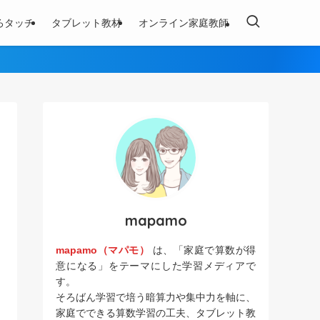
ろタッチ
タブレット教材
オンライン家庭教師
mapamo
mapamo（マパモ）
は、「家庭で算数が得
意になる」をテーマにした学習メディアで
す。
そろばん学習で培う暗算力や集中力を軸に、
家庭でできる算数学習の工夫、タブレット教