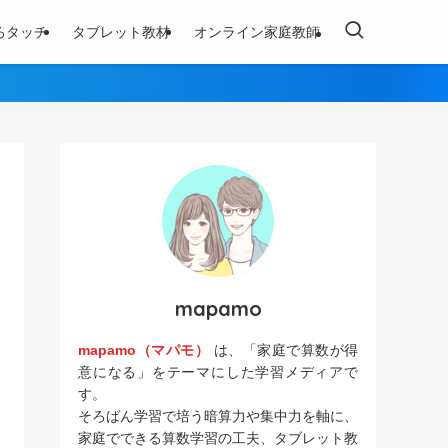
ろタッチ
タブレット教材
オンライン家庭教師
mapamo
mapamo（マパモ）
は、「家庭で算数が得
意になる」をテーマにした学習メディアで
す。
そろばん学習で培う暗算力や集中力を軸に、
家庭でできる算数学習の工夫、タブレット教