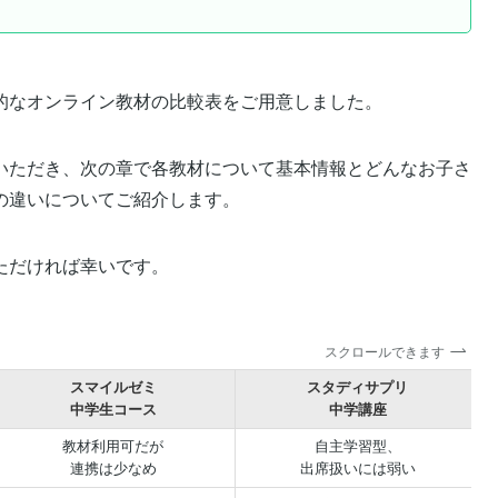
的なオンライン教材の比較表をご用意しました。
いただき、次の章で各教材について基本情報とどんなお子さ
の違いについてご紹介します。
ただければ幸いです。
スクロールできます
スマイルゼミ
スタディサプリ
中学生コース
中学講座
教材利用可だが
自主学習型、
連携は少なめ
出席扱いには弱い