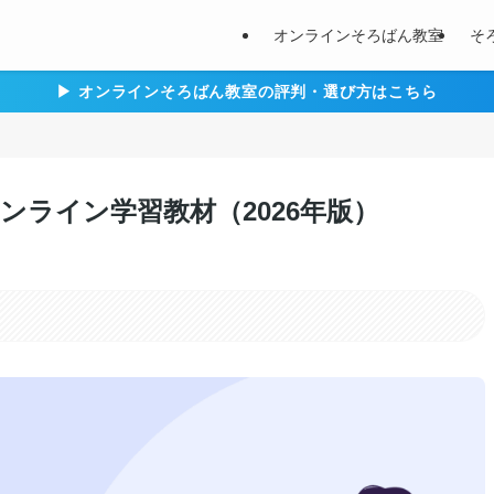
オンラインそろばん教室
そ
▶︎ オンラインそろばん教室の評判・選び方はこちら
ライン学習教材（2026年版）