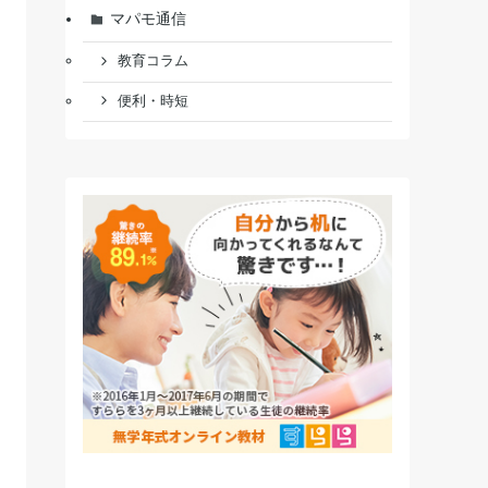
マパモ通信
教育コラム
便利・時短