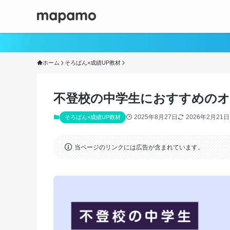
ホーム
そろばん×成績UP教材
不登校の中学生におすすめのオン
2025年8月27日
2026年2月21日
そろばん×成績UP教材
当ページのリンクには広告が含まれています。