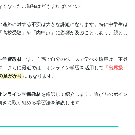
なくなった…勉強はどうすればいいの？」
の進路に対する不安は大きな課題になります。特に中学生は
「高校受験」や「内申点」に影響が及ぶこともあり、親とし
ン学習教材
です。自宅で自分のペースで学べる環境は、不登
す。さらに最近では、オンライン学習を活用して
「出席扱
の足がかり
にもなります。
オンライン学習教材
を厳選して紹介します。選び方のポイン
向きに取り組める学習法を解説します。