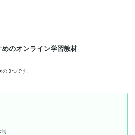
すめのオンライン学習教材
次の３つです。
体制