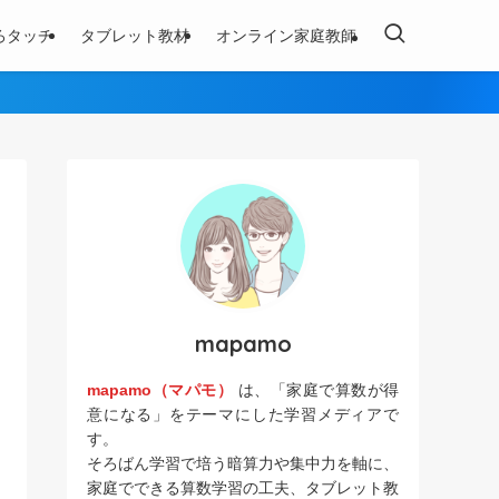
ろタッチ
タブレット教材
オンライン家庭教師
mapamo
mapamo（マパモ）
は、「家庭で算数が得
意になる」をテーマにした学習メディアで
す。
そろばん学習で培う暗算力や集中力を軸に、
家庭でできる算数学習の工夫、タブレット教