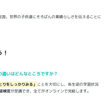
全国、世界の子供達にそろばんの素晴らしさを伝えることに
う！
の違いはどんなところですか？
とりをしっかりみる」
ことを大切にし、各生徒の学習状況
認検定
が受講でき、全てがオンラインで完結します。