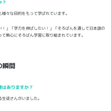
か？
も様々な目的をもって学ばれています。
い！」「学力を伸ばしたい！」「そろばんを通して日本語の
って熱心にそろばん学習に取り組まれています。
の瞬間
験はありますか？
る生徒さんがいました。