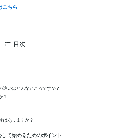
はこちら
目次
の違いはどんなところですか？
か？
験はありますか？
心して始めるためのポイント