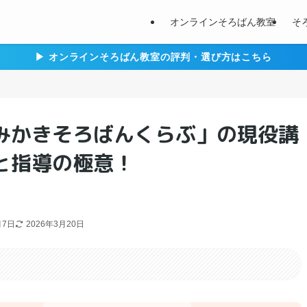
オンラインそろばん教室
そ
▶︎ オンラインそろばん教室の評判・選び方はこちら
みかきそろばんくらぶ」の現役講
と指導の極意！
月7日
2026年3月20日