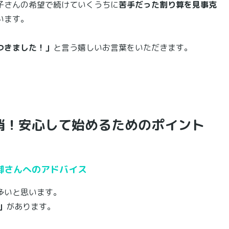
子さんの希望で続けていくうちに
苦手だった割り算を見事克
います。
つきました！」
と言う嬉しいお言葉をいただきます。
消！安心して始めるためのポイント
御さんへのアドバイス
多いと思います。
」
があります。