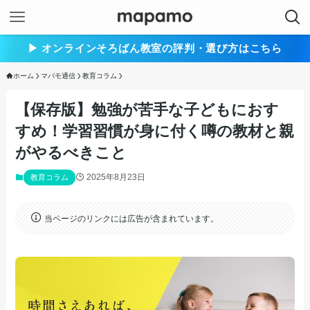
▶︎ オンラインそろばん教室の評判・選び方はこちら
ホーム
マパモ通信
教育コラム
【保存版】勉強が苦手な子どもにおす
すめ！学習習慣が身に付く噂の教材と親
がやるべきこと
2025年8月23日
教育コラム
当ページのリンクには広告が含まれています。