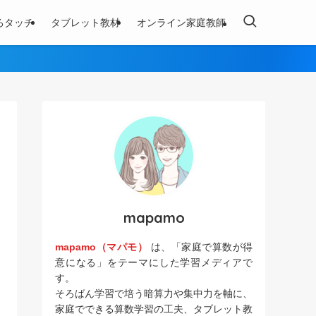
ろタッチ
タブレット教材
オンライン家庭教師
mapamo
mapamo（マパモ）
は、「家庭で算数が得
意になる」をテーマにした学習メディアで
す。
そろばん学習で培う暗算力や集中力を軸に、
家庭でできる算数学習の工夫、タブレット教