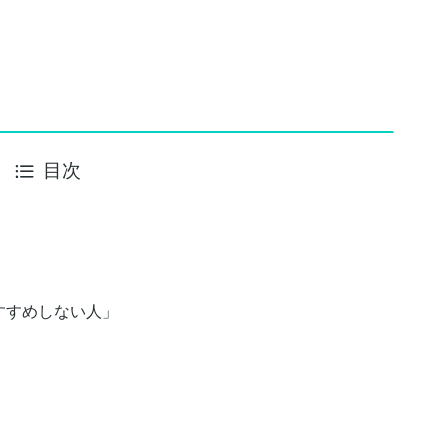
目次
すすめしない人」