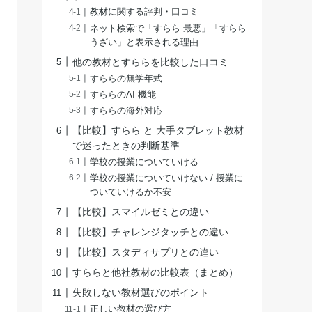
教材に関する評判・口コミ
ネット検索で「すらら 最悪」「すらら
うざい」と表示される理由
他の教材とすららを比較した口コミ
すららの無学年式
すららのAI 機能
すららの海外対応
【比較】すらら と 大手タブレット教材
で迷ったときの判断基準
学校の授業についていける
学校の授業についていけない / 授業に
ついていけるか不安
【比較】スマイルゼミとの違い
【比較】チャレンジタッチとの違い
【比較】スタディサプリとの違い
すららと他社教材の比較表（まとめ）
失敗しない教材選びのポイント
正しい教材の選び方