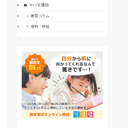
マパモ通信
教育コラム
便利・時短