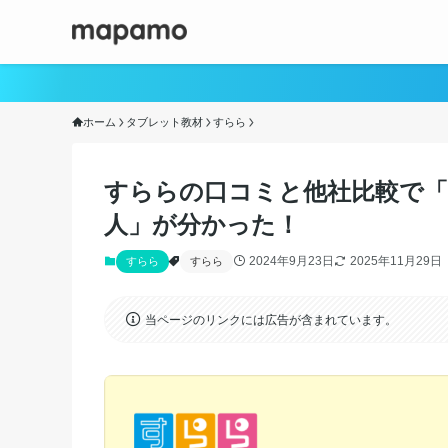
ホーム
タブレット教材
すらら
すららの口コミと他社比較で
人」が分かった！
2024年9月23日
2025年11月29日
すらら
すらら
当ページのリンクには広告が含まれています。