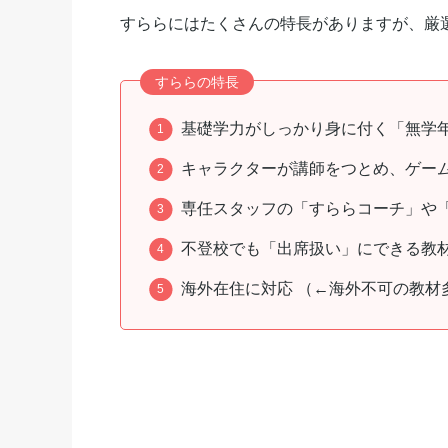
すららにはたくさんの特長がありますが、厳
すららの特長
基礎学力がしっかり身に付く「無学
キャラクターが講師をつとめ、ゲー
専任スタッフの「すららコーチ」や「
不登校でも「出席扱い」にできる教
海外在住に対応 （←海外不可の教材