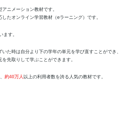
型アニメーション教材です。
応したオンライン学習教材（eラーニング）です。
います。
ずいた時は自分より下の学年の単元を学び直すことができ、
元を先取りして学ぶことができます。
、
約40万人
以上の利用者数を誇る人気の教材です。