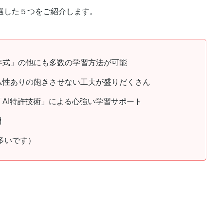
選した５つをご紹介します。
年式」の他にも多数の学習方法が可能
ム性ありの飽きさせない工夫が盛りだくさん
AI特許技術」による心強い学習サポート
材
多いです）