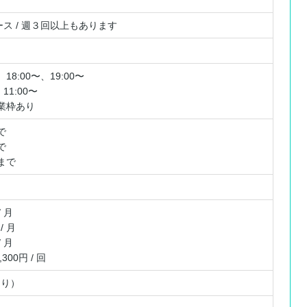
ース / 週３回以上もあります
18:00〜、19:00〜
11:00〜
授業枠あり
で
で
まで
 月
/ 月
 月
00円 / 回
あり）