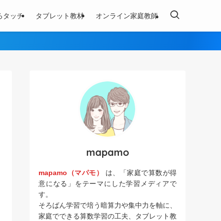
ろタッチ
タブレット教材
オンライン家庭教師
mapamo
mapamo（マパモ）
は、「家庭で算数が得
意になる」をテーマにした学習メディアで
す。
そろばん学習で培う暗算力や集中力を軸に、
家庭でできる算数学習の工夫、タブレット教