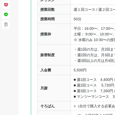
授業回数
週１回コース / 週２回コ
授業時間
50分
平日：16:00〜、17:00〜、
授業枠
土曜： 9:00〜、10:00〜、
※ 水曜のみ 10:30〜の
・週1回の方は、月2回ま
振替制度
・週2回の方は、月3回ま
・週3回以上の方は月4回
入会費
5,500円
■ 週1回コース 4,400円 /
■ 週2回コース 5,720円 
月謝
■ 週3回コース 7,260円 /
■ マンツーマンコース 3,3
そろばん
×（自分で購入する必要