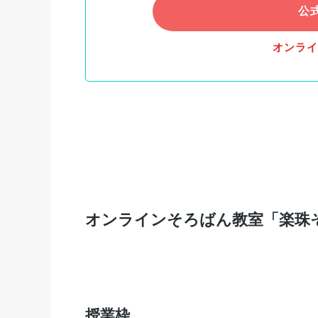
公
オンライ
オンラインそろばん教室「楽珠
授業枠