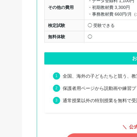
・データ登録料 1,100円
その他の費用
・初期教材費 3,300円
・事務教材費 660円/
検定試験
◯ 受験できる
無料体験
◯
お
全国、海外の子どもたちと競う、教
保護者用ページから説動画や練習プ
通常授業以外の特別授業を無料で受
＼ 公