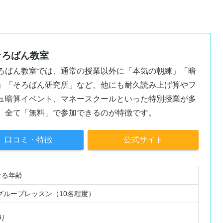
そろばん教室
ろばん教室では、通常の授業以外に「本気の朝練」「暗
」「そろばん研究所」など、他にも耐久読み上げ算やフ
ュ暗算イベント、マネースクールといった特別授業が多
、全て「無料」で参加できるのが特徴です。
口コミ・特徴
公式サイト
ける年齢
グループレッスン（10名程度）
り