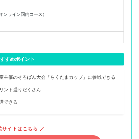
月（オンライン国内コース）
すすめポイント
室主催のそろばん大会「らくたまカップ」に参戦できる
リント盛りだくさん
講できる
式サイトはこちら ／