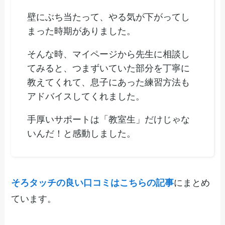
壁にぶち当たって、やる気が下がってし
まった時期がありました。
そんな時、マイページから先生に相談し
てみると、つまずいていた部分を丁寧に
教えてくれて、息子にあった練習方法も
アドバイスしてくれました。
手厚いサポートは「教室生」だけじゃな
いんだ！と感動しました。
そろタッチの良い口コミはこちらの記事
にまとめ
ています。