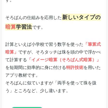
す。
新しいタイプの
そろばんの仕組みを応用した
暗算
学習法
です。
計算といえば小学校で習う数字を使った
「筆算式
暗算」
ですが、そろタッチは珠を頭の中で浮かべ
て計算する
「イメージ暗算（そろばん式暗算）」
を短期間に効率的に身に付ける
特許技術
を用いた
アプリ教材です。
そろばんに似ていますが「両手を使って珠を扱
う」ところなど、少し違います。