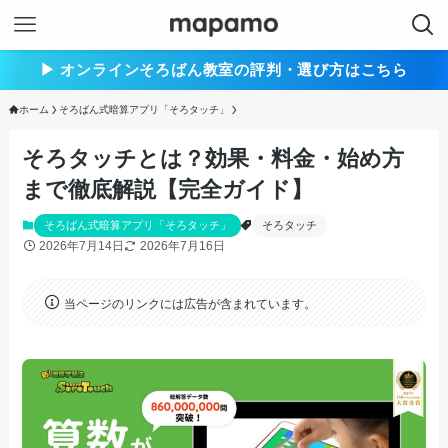
▶︎ オンラインそろばん教室の評判・選び方はこちら
ホーム
そろばん式暗算アプリ「そろタッチ」
そろタッチとは？効果・料金・始め方
まで徹底解説【完全ガイド】
そろばん式暗算アプリ「そろタッチ」
そろタッチ
2026年7月14日
2026年7月16日
当ページのリンクには広告が含まれています。