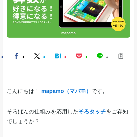
こんにちは！
mapamo（マパモ）
です。
そろばんの仕組みを応用した
そろタッチ
をご存知
でしょうか？