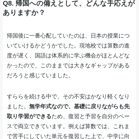
Q8. 帰国への備えとして、どんな手応えが
ありますか？
帰国後に一番心配していたのは、日本の授業につ
いていけるかどうかでした。現地校では算数の進
度が遅く、国語は体系的に学ぶ機会がほとんどな
かったので、このままでは大きなギャップがある
だろうと感じていました。
すららを続ける中で、その不安はかなり軽くなり
ました。
無学年式なので、基礎に戻りながらも先
取り学習ができる
ため、復習と予習を自分のペー
スで両立できています。例えば算数では、これま
で苦手にしていた単元を復習した上で、中学に向