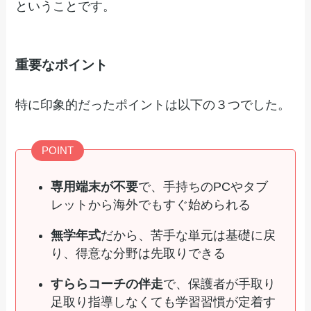
ということです。
重要なポイント
特に印象的だったポイントは以下の３つでした。
POINT
専用端末が不要
で、手持ちのPCやタブ
レットから海外でもすぐ始められる
無学年式
だから、苦手な単元は基礎に戻
り、得意な分野は先取りできる
すららコーチの伴走
で、保護者が手取り
足取り指導しなくても学習習慣が定着す