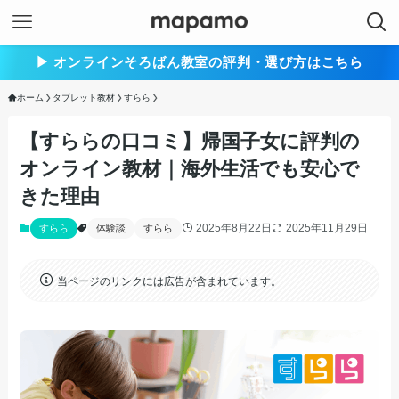
▶︎ オンラインそろばん教室の評判・選び方はこちら
ホーム
タブレット教材
すらら
【すららの口コミ】帰国子女に評判の
オンライン教材｜海外生活でも安心で
きた理由
2025年8月22日
2025年11月29日
すらら
体験談
すらら
当ページのリンクには広告が含まれています。